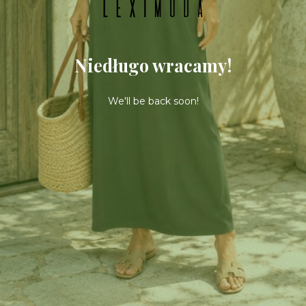
Niedługo wracamy!
We'll be back soon!